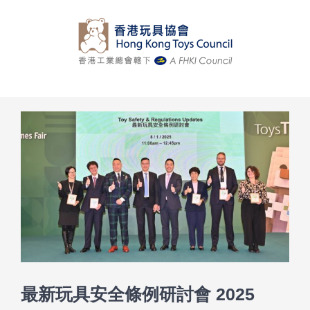
Skip
to
content
View
Larger
Image
最新玩具安全條例研討會 2025