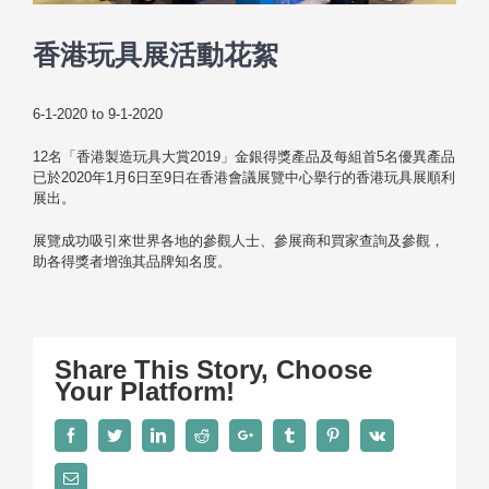
香港玩具展活動花絮
6-1-2020 to 9-1-2020
12名「香港製造玩具大賞2019」金銀得獎產品及每組首5名優異產品
已於2020年1月6日至9日在香港會議展覽中心擧行的香港玩具展順利
展出。
展覽成功吸引來世界各地的參觀人士、參展商和買家查詢及參觀，
助各得獎者增強其品牌知名度。
Share This Story, Choose
Your Platform!
Facebook
Twitter
LinkedIn
Reddit
Google+
Tumblr
Pinterest
Vk
Email