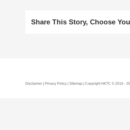
Share This Story, Choose You
Disclaimer | Privacy Policy | Sitemap | Copyright HKTC © 2016 -
20