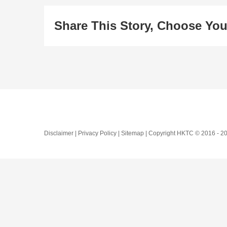
Share This Story, Choose You
Disclaimer | Privacy Policy | Sitemap | Copyright HKTC © 2016 -
20