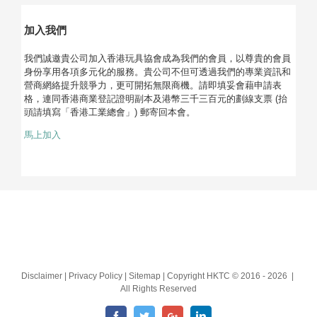
加入我們
我們誠邀貴公司加入香港玩具協會成為我們的會員，以尊貴的會員
身份享用各項多元化的服務。貴公司不但可透過我們的專業資訊和
營商網絡提升競爭力，更可開拓無限商機。請即填妥會藉申請表
格，連同香港商業登記證明副本及港幣三千三百元的劃線支票 (抬
頭請填寫「香港工業總會」) 郵寄回本會。
馬上加入
Disclaimer | Privacy Policy | Sitemap | Copyright HKTC © 2016 -
2026 |
All Rights Reserved
Facebook
Twitter
Google+
LinkedIn