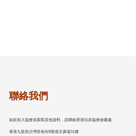
Skip
to
content
聯絡我們
如欲加入協會或索取其他資料，請聯絡香港玩具協會秘書處:
香港九龍長沙灣長裕街8號億京廣場31樓