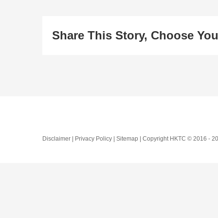
Share This Story, Choose You
Disclaimer | Privacy Policy | Sitemap | Copyright HKTC © 2016 -
20