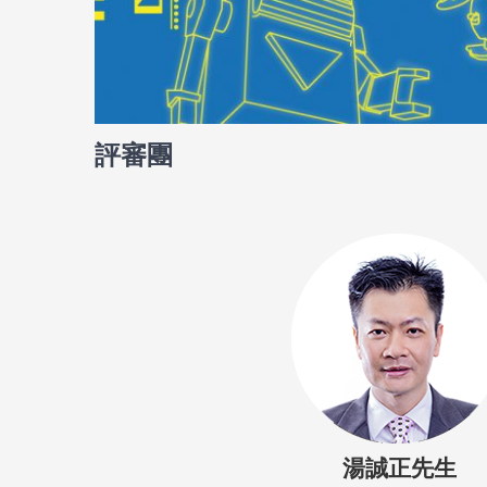
評審團
湯誠正先生