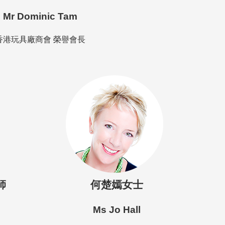
Mr Dominic Tam
香港玩具廠商會 榮譽會長
師
何楚嫣女士
Ms Jo Hall