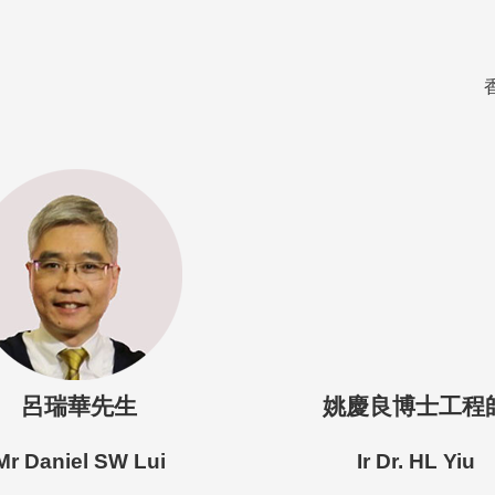
呂瑞華先生
姚慶良博士工程
Mr Daniel SW Lui
Ir Dr. HL Yiu