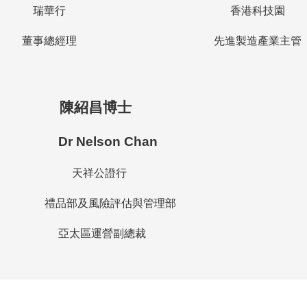
瑞華行
香港科技園
董事總經理
先進製造產業主管
陳紹昌博士
Dr Nelson Chan
天祥公證行
禮品部及風險評估與管理部
亞太區運營副總裁