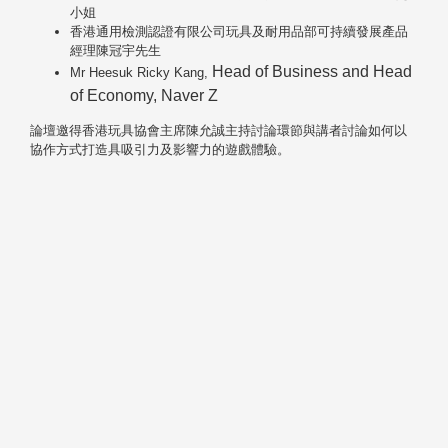
小姐
香港通用檢測認證有限公司玩具及耐用品部可持續發展產品
經理陳冠宇先生
Head of Business and Head
Mr Heesuk Ricky Kang,
of Economy, Naver Z
論壇邀得香港玩具協會主席陳允誠主持討論環節與講者討論如何以
協作方式打造具吸引力及影響力的遊戲體驗。