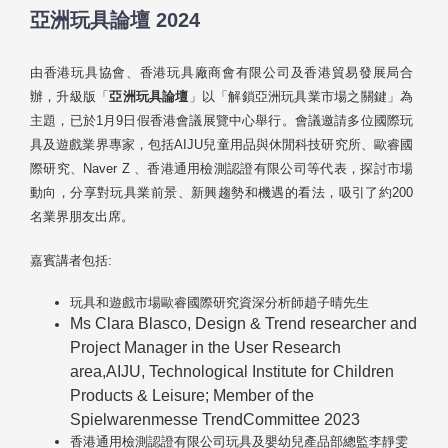
亞洲玩具論壇 2024
由香港玩具協會、香港玩具廠商會有限公司及香港貿易發展局合
辦，升級版「
亞洲玩具論壇
」以「解鎖亞洲玩具業市場之關鍵」為
主題，已於1月9日假香港會議展覽中心舉行。會議邀請多位國際玩
具及遊戲業界專家，包括AIJU兒童用品與休閒科技研究所、歐睿國
際研究、Naver Z 、香港通用檢測認證有限公司等代表，探討市場
動向，分享對玩具業前景、新興趨勢和機遇的看法，吸引了約200
名業界朋友出席。
嘉賓講者包括:
玩具和遊戲市場歐睿國際研究資深分析師趙子晴先生
Ms Clara Blasco,
Design & Trend researcher and
Project Manager in the User Research
area,AIJU, Technological Institute for Children
Products & Leisure;
Member of the
Spielwarenmesse TrendCommittee 2023
香港通用檢測認證有限公司玩具及嬰幼兒產品部總監李靜雯