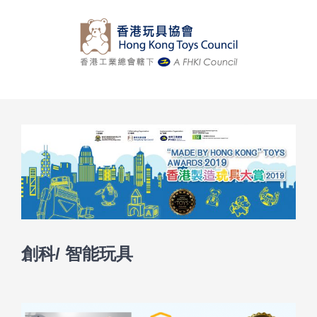
Skip
to
content
創科/ 智能玩具